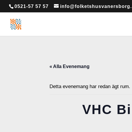
0521-57 57 57
info@folketshusvanersborg
« Alla Evenemang
Detta evenemang har redan ägt rum.
VHC Bi