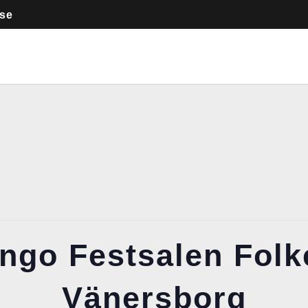
.se
ngo Festsalen Folk
Vänersborg