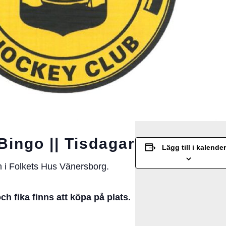
ingo || Tisdagar
Lägg till i kalender
 i Folkets Hus Vänersborg.
och fika finns att köpa på plats.