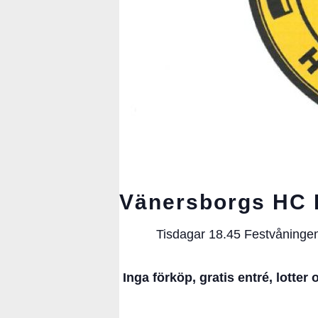
Vänersborgs HC B
Tisdagar 18.45 Festvåningen
Inga förköp, gratis entré,
lotter 