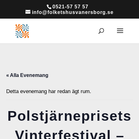
0521-57 57 57
info@folketshusvanersborg.se
« Alla Evenemang
Detta evenemang har redan ägt rum.
Polstjärneprisets
Vinterfestival –