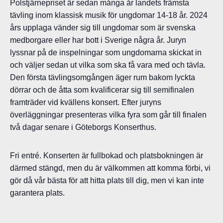
Polstjärnepriset är sedan många år landets främsta
tävling inom klassisk musik för ungdomar 14-18 år. 2024
års upplaga vänder sig till ungdomar som är svenska
medborgare eller har bott i Sverige några år. Juryn
lyssnar på de inspelningar som ungdomarna skickat in
och väljer sedan ut vilka som ska få vara med och tävla.
Den första tävlingsomgången äger rum bakom lyckta
dörrar och de åtta som kvalificerar sig till semifinalen
framträder vid kvällens konsert. Efter juryns
överläggningar presenteras vilka fyra som går till finalen
två dagar senare i Göteborgs Konserthus.
Fri entré. Konserten är fullbokad och platsbokningen är
därmed stängd, men du är välkommen att komma förbi, vi
gör då vår bästa för att hitta plats till dig, men vi kan inte
garantera plats.