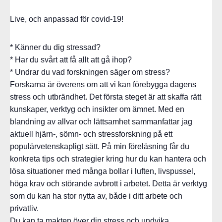
Live, och anpassad för covid-19!
* Känner du dig stressad?
* Har du svårt att få allt att gå ihop?
* Undrar du vad forskningen säger om stress?
Forskarna är överens om att vi kan förebygga dagens
stress och utbrändhet. Det första steget är att skaffa rätt
kunskaper, verktyg och insikter om ämnet. Med en
blandning av allvar och lättsamhet sammanfattar jag
aktuell hjärn-, sömn- och stressforskning på ett
populärvetenskapligt sätt. På min föreläsning får du
konkreta tips och strategier kring hur du kan hantera och
lösa situationer med många bollar i luften, livspussel,
höga krav och störande avbrott i arbetet. Detta är verktyg
som du kan ha stor nytta av, både i ditt arbete och
privatliv.
Du kan ta makten över din stress och undvika