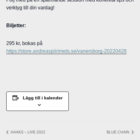
verktyg till din vardag!
Biljetter:
295 kr, bokas på
https://store.andreaspiirimets.se/vanersborg-20220428
Lägg till i kalender
HAAKS – LIVE 2022
BLUE CHAIN