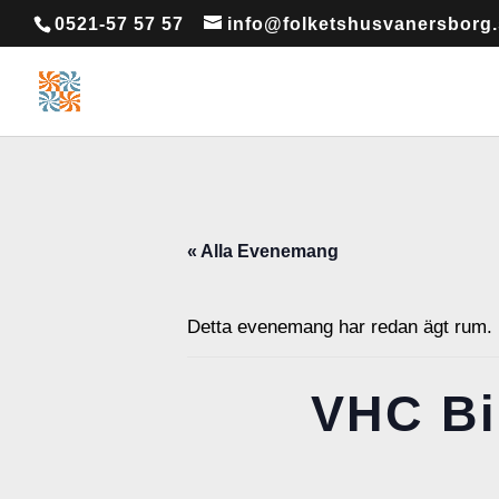
0521-57 57 57
info@folketshusvanersborg
« Alla Evenemang
Detta evenemang har redan ägt rum.
VHC Bi