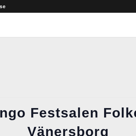
.se
ngo Festsalen Folk
Vänersborg