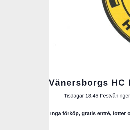
Vänersborgs HC B
Tisdagar 18.45 Festvåningen
Inga förköp, gratis entré,
lotter 