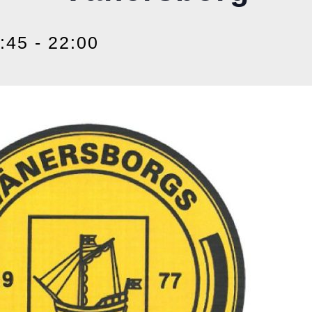
8:45
-
22:00