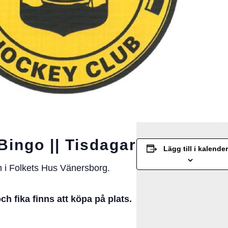
ingo || Tisdagar
Lägg till i kalender
 i Folkets Hus Vänersborg.
och fika finns att köpa på plats.