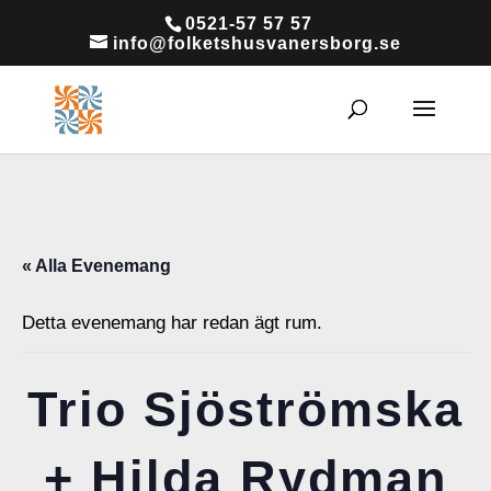
0521-57 57 57
info@folketshusvanersborg.se
« Alla Evenemang
Detta evenemang har redan ägt rum.
Trio Sjöströmska
+ Hilda Rydman