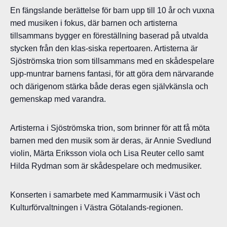
En fängslande berättelse för barn upp till 10 år och vuxna
med musiken i fokus, där barnen och artisterna
tillsammans bygger en föreställning baserad på utvalda
stycken från den klas-siska repertoaren. Artisterna är
Sjöströmska trion som tillsammans med en skådespelare
upp-muntrar barnens fantasi, för att göra dem närvarande
och därigenom stärka både deras egen självkänsla och
gemenskap med varandra.
Artisterna i Sjöströmska trion, som brinner för att få möta
barnen med den musik som är deras, är Annie Svedlund
violin, Märta Eriksson viola och Lisa Reuter cello samt
Hilda Rydman som är skådespelare och medmusiker.
Konserten i samarbete med Kammarmusik i Väst och
Kulturförvaltningen i Västra Götalands-regionen.